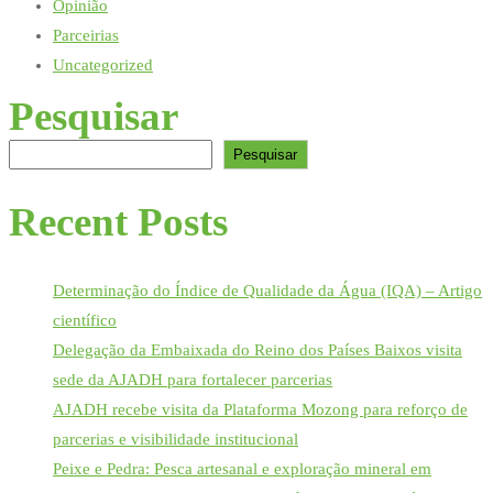
Opinião
Parceirias
Uncategorized
Pesquisar
Pesquisar
Recent Posts
Determinação do Índice de Qualidade da Água (IQA) – Artigo
científico
Delegação da Embaixada do Reino dos Países Baixos visita
sede da AJADH para fortalecer parcerias
AJADH recebe visita da Plataforma Mozong para reforço de
parcerias e visibilidade institucional
Peixe e Pedra: Pesca artesanal e exploração mineral em