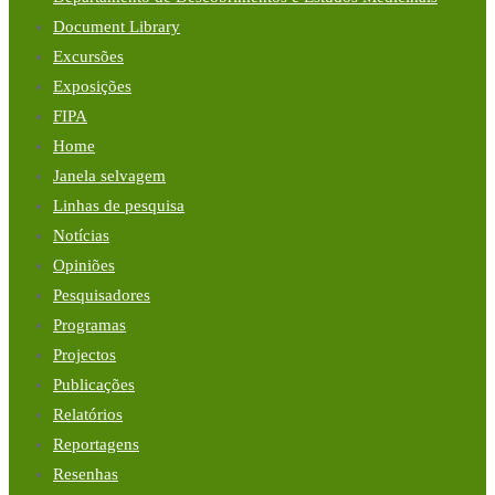
Document Library
Excursões
Exposições
FIPA
Home
Janela selvagem
Linhas de pesquisa
Notícias
Opiniões
Pesquisadores
Programas
Projectos
Publicações
Relatórios
Reportagens
Resenhas