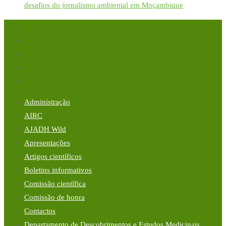
desafios do jornalismo ambiental em Moçambique
Administração
AIRC
AJADH Wild
Apresentações
Artigos científicos
Boletins informativos
Comissão científica
Comissão de honra
Contactos
Departamento de Descobrimentos e Estudos Medicinais