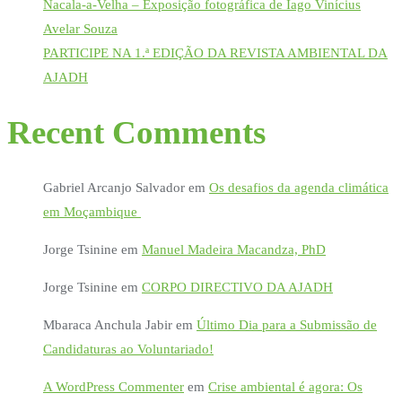
Nacala-a-Velha – Exposição fotográfica de Iago Vinícius
Avelar Souza
PARTICIPE NA 1.ª EDIÇÃO DA REVISTA AMBIENTAL DA
AJADH
Recent Comments
Gabriel Arcanjo Salvador
em
Os desafios da agenda climática
em Moçambique
Jorge Tsinine
em
Manuel Madeira Macandza, PhD
Jorge Tsinine
em
CORPO DIRECTIVO DA AJADH
Mbaraca Anchula Jabir
em
Último Dia para a Submissão de
Candidaturas ao Voluntariado!
A WordPress Commenter
em
Crise ambiental é agora: Os