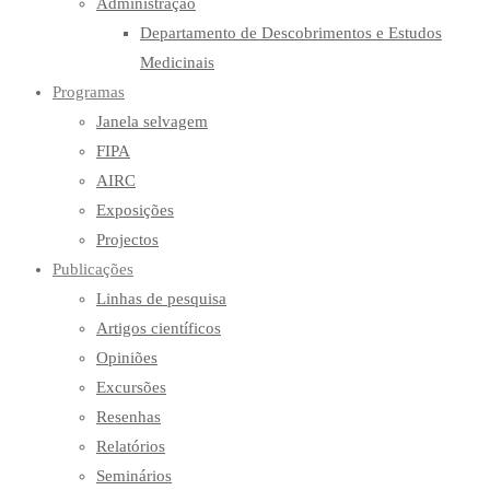
Administração
Departamento de Descobrimentos e Estudos
Medicinais
Programas
Janela selvagem
FIPA
AIRC
Exposições
Projectos
Publicações
Linhas de pesquisa
Artigos científicos
Opiniões
Excursões
Resenhas
Relatórios
Seminários